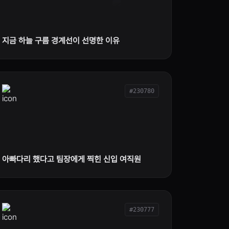
지금 하늘 구름 경계선이 선명한 이유
#230780
아빠다리 했다고 팀장에게 찍힌 신입 여직원
#230777