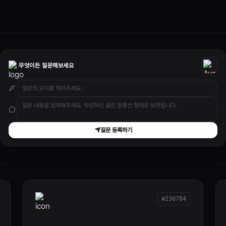
무엇이든 질문해보세요
질문 등록하기
#230784