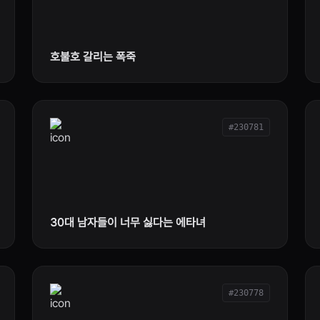
호불호 갈리는 폭죽
#230781
30대 남자들이 너무 싫다는 에타녀
#230778